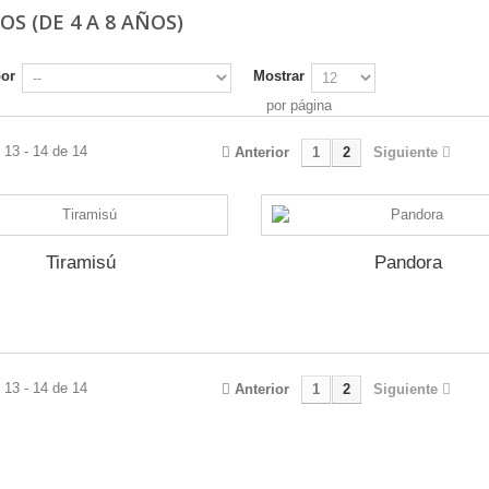
OS (DE 4 A 8 AÑOS)
por
Mostrar
por página
 13 - 14 de 14
Anterior
1
2
Siguiente
Tiramisú
Pandora
 13 - 14 de 14
Anterior
1
2
Siguiente